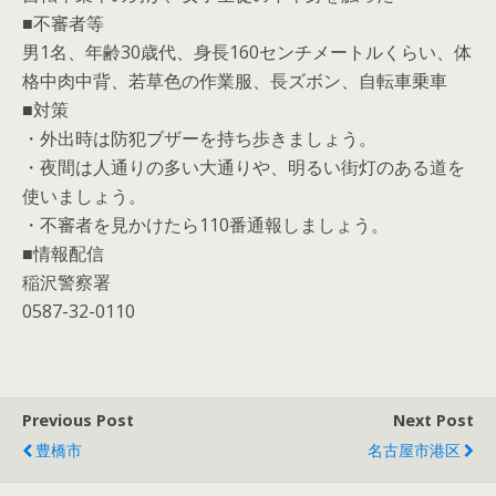
■不審者等
男1名、年齢30歳代、身長160センチメートルくらい、体
格中肉中背、若草色の作業服、長ズボン、自転車乗車
■対策
・外出時は防犯ブザーを持ち歩きましょう。
・夜間は人通りの多い大通りや、明るい街灯のある道を
使いましょう。
・不審者を見かけたら110番通報しましょう。
■情報配信
稲沢警察署
0587-32-0110
Previous Post
Next Post
豊橋市
名古屋市港区