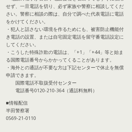
せず、一旦電話を切り、必ず家族や警察に相談してくだ
さい。警察に相談の際は、自分で調べた代表電話に電話
をかけてください。
・犯人と話さない環境を作るためにも、被害防止機能付
き電話の設置、または自宅固定電話を留守番電話設定に
してください。
・こうした特殊詐欺の電話は、「+1」「+44」等と始ま
る国際電話番号からかかってくることがあります。
・海外との通話が不要な方は下記センターで休止を無償
申請できます。
国際電話不取扱受付センター
電話番号0120-210-364（通話料無料）
■情報配信
半田警察署
0569-21-0110