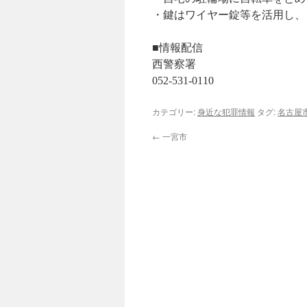
・鍵はワイヤー錠等を活用し、
■情報配信
西警察署
052-531-0110
カテゴリー:
身近な犯罪情報
タグ:
名古屋
←
一宮市