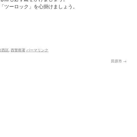
「ツーロック」を心掛けましょう。
市西区
,
西警察署
パーマリンク
田原市
→