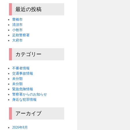
最近の投稿
豊橋市
清須市
小牧市
足助警察署
大府市
カテゴリー
不審者情報
交通事故情報
未分類
未分類
緊急危険情報
警察署からのお知らせ
身近な犯罪情報
アーカイブ
2026年8月