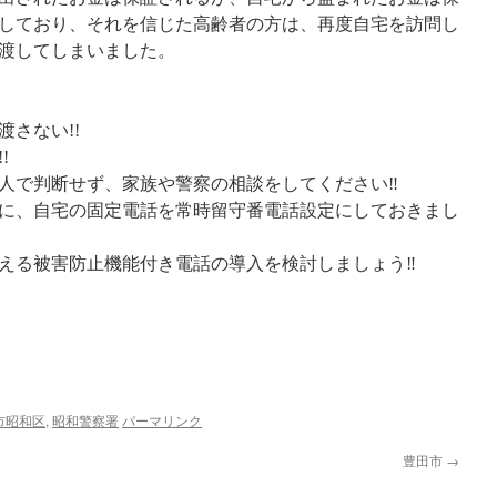
しており、それを信じた高齢者の方は、再度自宅を訪問し
渡してしまいました。
さない!!
!
人で判断せず、家族や警察の相談をしてください‼
に、自宅の固定電話を常時留守番電話設定にしておきまし
える被害防止機能付き電話の導入を検討しましょう‼
市昭和区
,
昭和警察署
パーマリンク
豊田市
→