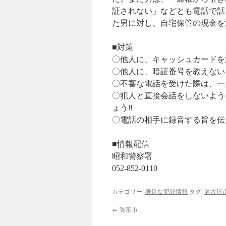
証されない」などとも電話で話
た男に対し、自宅保管の現金を
■対策
〇他人に、キャッシュカードを渡
〇他人に、暗証番号を教えない!
〇不審な電話を受けた際は、一
〇犯人と直接会話をしないよう
ょう‼
〇電話の相手に録音する旨を伝
■情報配信
昭和警察署
052-852-0110
カテゴリー:
身近な犯罪情報
タグ:
名古屋
←
弥富市