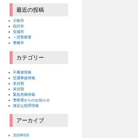
最近の投稿
小牧市
稲沢市
安城市
一宮警察署
豊橋市
カテゴリー
不審者情報
交通事故情報
未分類
未分類
緊急危険情報
警察署からのお知らせ
身近な犯罪情報
アーカイブ
2026年8月