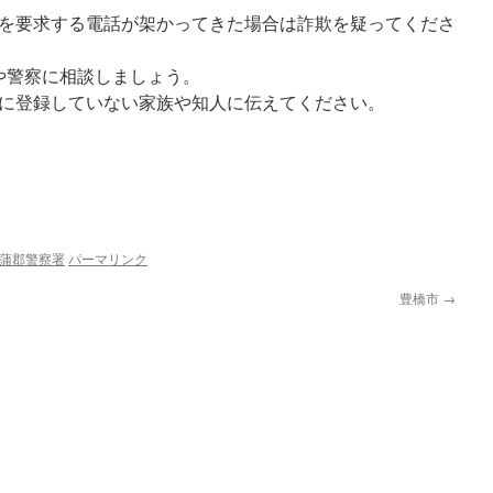
を要求する電話が架かってきた場合は詐欺を疑ってくださ
や警察に相談しましょう。
に登録していない家族や知人に伝えてください。
蒲郡警察署
パーマリンク
豊橋市
→