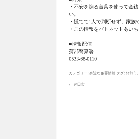
・不安を煽る言葉を使って金銭
い。
・慌てて1人で判断せず、家族
・この情報をパトネットあいち
■情報配信
蒲郡警察署
0533-68-0110
カテゴリー:
身近な犯罪情報
タグ:
蒲郡市
,
←
豊田市