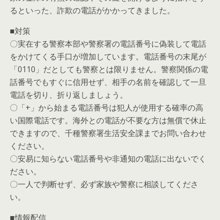
るといった、詐欺の電話がかかってきました。
■対策
〇実在する警察本部や警察署の電話番号に偽装して電話
をかけてくる手口が増加しています。電話番号の末尾が
「0110」だとしても警察とは限りません。警察関係の電
話番号でもすぐに信用せず、相手の名前を確認して一旦
電話を切り、折り返しましょう。
〇「+」から始まる電話番号は犯人が使用する確率の高
い国際電話です。海外との電話が不要な方は無償で休止
できますので、千種警察署生活安全課までお問い合わせ
ください。
〇安易に知らない電話番号や非通知の電話に出ないでく
ださい。
〇一人で判断せず、必ず家族や警察に相談してくださ
い。
■情報配信