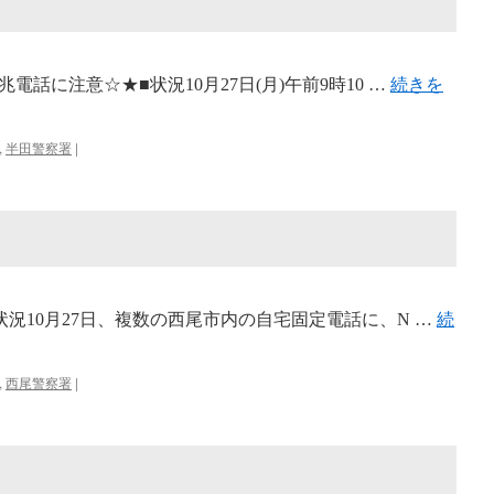
話に注意☆★■状況10月27日(月)午前9時10 …
続きを
,
半田警察署
|
況10月27日、複数の西尾市内の自宅固定電話に、N …
続
,
西尾警察署
|