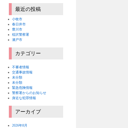
最近の投稿
小牧市
春日井市
豊川市
稲沢警察署
瀬戸市
カテゴリー
不審者情報
交通事故情報
未分類
未分類
緊急危険情報
警察署からのお知らせ
身近な犯罪情報
アーカイブ
2026年8月