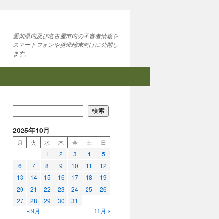
愛知県内及び名古屋市内の不審者情報を
スマートフォンや携帯端末向けに公開し
ます。
検索
2025年10月
月
火
水
木
金
土
日
1
2
3
4
5
6
7
8
9
10
11
12
13
14
15
16
17
18
19
20
21
22
23
24
25
26
27
28
29
30
31
« 9月
11月 »