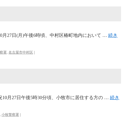
0月27日(月)午後6時頃、中村区椿町地内において …
続き
察署
,
名古屋市中村区
|
10月27日午後5時30分頃、小牧市に居住する方の …
続き
,
小牧警察署
|