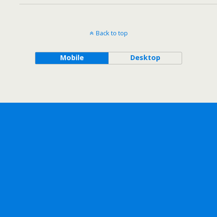
Back to top
Mobile
Desktop