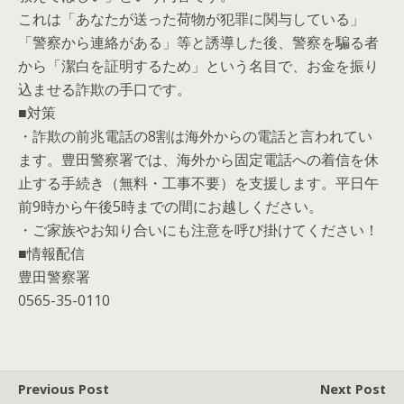
これは「あなたが送った荷物が犯罪に関与している」
「警察から連絡がある」等と誘導した後、警察を騙る者
から「潔白を証明するため」という名目で、お金を振り
込ませる詐欺の手口です。
■対策
・詐欺の前兆電話の8割は海外からの電話と言われてい
ます。豊田警察署では、海外から固定電話への着信を休
止する手続き（無料・工事不要）を支援します。平日午
前9時から午後5時までの間にお越しください。
・ご家族やお知り合いにも注意を呼び掛けてください！
■情報配信
豊田警察署
0565-35-0110
Previous Post
Next Post