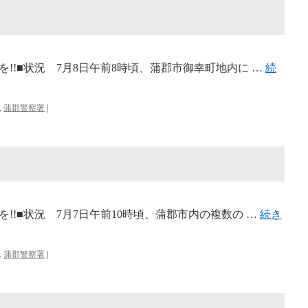
!!■状況 7月8日午前8時頃、蒲郡市御幸町地内に …
続
,
蒲郡警察署
|
!!■状況 7月7日午前10時頃、蒲郡市内の複数の …
続き
,
蒲郡警察署
|