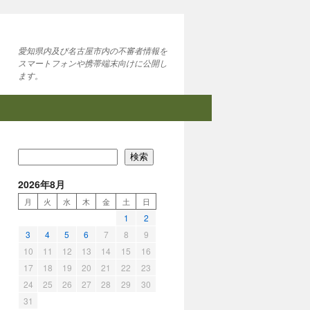
愛知県内及び名古屋市内の不審者情報を
スマートフォンや携帯端末向けに公開し
ます。
検索
2026年8月
月
火
水
木
金
土
日
1
2
3
4
5
6
7
8
9
10
11
12
13
14
15
16
17
18
19
20
21
22
23
24
25
26
27
28
29
30
31