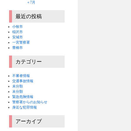
« 7月
最近の投稿
小牧市
稲沢市
安城市
一宮警察署
豊橋市
カテゴリー
不審者情報
交通事故情報
未分類
未分類
緊急危険情報
警察署からのお知らせ
身近な犯罪情報
アーカイブ