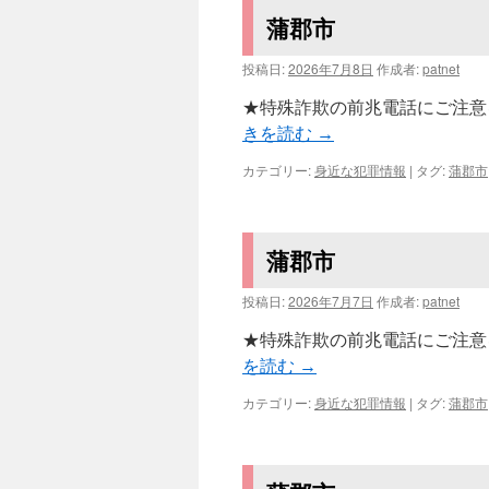
蒲郡市
投稿日:
2026年7月8日
作成者:
patnet
★特殊詐欺の前兆電話にご注意を
きを読む
→
カテゴリー:
身近な犯罪情報
|
タグ:
蒲郡市
蒲郡市
投稿日:
2026年7月7日
作成者:
patnet
★特殊詐欺の前兆電話にご注意を
を読む
→
カテゴリー:
身近な犯罪情報
|
タグ:
蒲郡市