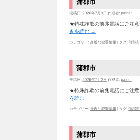
蒲郡市
投稿日:
2026年7月3日
作成者:
patnet
★特殊詐欺の前兆電話にご注意を
きを読む
→
カテゴリー:
身近な犯罪情報
|
タグ:
蒲郡市
蒲郡市
投稿日:
2026年7月2日
作成者:
patnet
★特殊詐欺の前兆電話にご注意を
を読む
→
カテゴリー:
身近な犯罪情報
|
タグ:
蒲郡市
蒲郡市