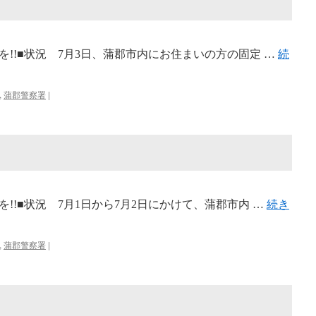
!!■状況 7月3日、蒲郡市内にお住まいの方の固定 …
続
,
蒲郡警察署
|
!!■状況 7月1日から7月2日にかけて、蒲郡市内 …
続き
,
蒲郡警察署
|