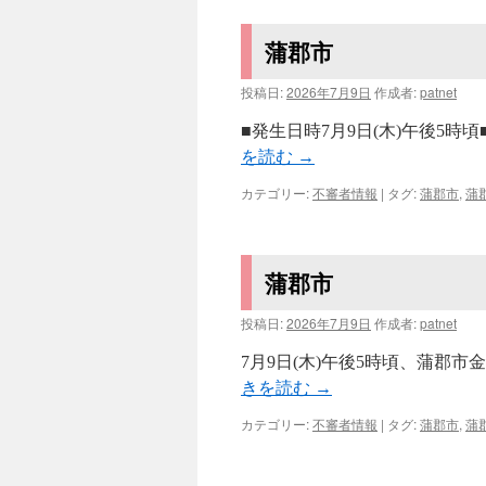
蒲郡市
投稿日:
2026年7月9日
作成者:
patnet
■発生日時7月9日(木)午後5
を読む
→
カテゴリー:
不審者情報
|
タグ:
蒲郡市
,
蒲
蒲郡市
投稿日:
2026年7月9日
作成者:
patnet
7月9日(木)午後5時頃、蒲郡
きを読む
→
カテゴリー:
不審者情報
|
タグ:
蒲郡市
,
蒲