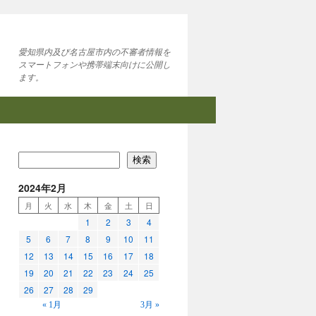
愛知県内及び名古屋市内の不審者情報を
スマートフォンや携帯端末向けに公開し
ます。
検索
2024年2月
月
火
水
木
金
土
日
1
2
3
4
5
6
7
8
9
10
11
12
13
14
15
16
17
18
19
20
21
22
23
24
25
26
27
28
29
« 1月
3月 »