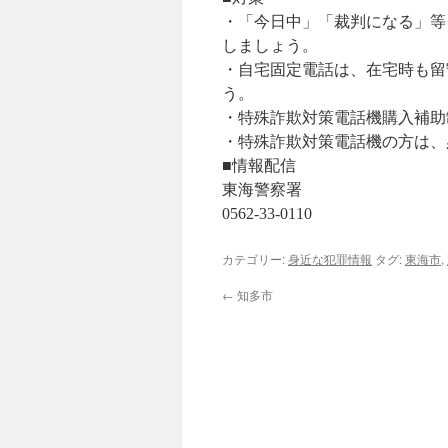
・「今日中」「裁判になる」等
しましょう。
・自宅固定電話は、在宅時も留
う。
・特殊詐欺対策電話機購入補助
・特殊詐欺対策電話機の方は、
■情報配信
東海警察署
0562-33-0110
カテゴリー:
身近な犯罪情報
タグ:
東海市
,
←
知多市