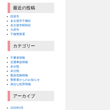
最近の投稿
田原市
名古屋市千種区
名古屋市昭和区
大府市
千種警察署
カテゴリー
不審者情報
交通事故情報
未分類
未分類
緊急危険情報
警察署からのお知らせ
身近な犯罪情報
アーカイブ
2026年8月