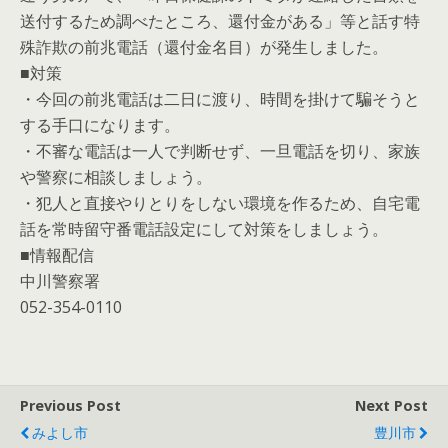
送付するため調べたところ、還付金がある」等と話す特
殊詐欺の前兆電話（還付金名目）が発生しました。
■対策
・今回の前兆電話は二日に渡り、時間を掛けて騙そうと
する手口になります。
・不審な電話は一人で判断せず、一旦電話を切り、家族
や警察に相談しましょう。
・犯人と直接やりとりをしない環境を作るため、自宅電
話を常時留守番電話設定にして対策をしましょう。
■情報配信
中川警察署
052-354-0110
Previous Post
Next Post
みよし市
豊川市