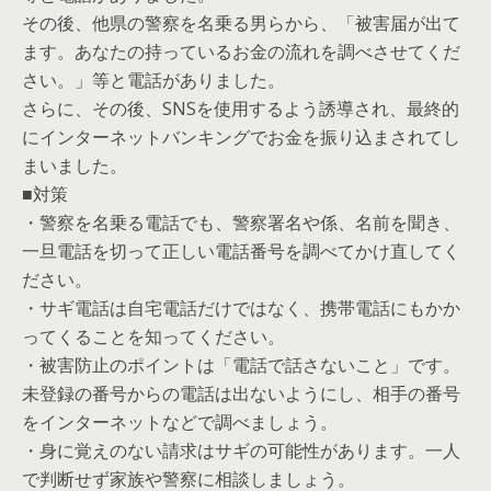
その後、他県の警察を名乗る男らから、「被害届が出て
ます。あなたの持っているお金の流れを調べさせてくだ
さい。」等と電話がありました。
さらに、その後、SNSを使用するよう誘導され、最終的
にインターネットバンキングでお金を振り込まされてし
まいました。
■対策
・警察を名乗る電話でも、警察署名や係、名前を聞き、
一旦電話を切って正しい電話番号を調べてかけ直してく
ださい。
・サギ電話は自宅電話だけではなく、携帯電話にもかか
ってくることを知ってください。
・被害防止のポイントは「電話で話さないこと」です。
未登録の番号からの電話は出ないようにし、相手の番号
をインターネットなどで調べましょう。
・身に覚えのない請求はサギの可能性があります。一人
で判断せず家族や警察に相談しましょう。