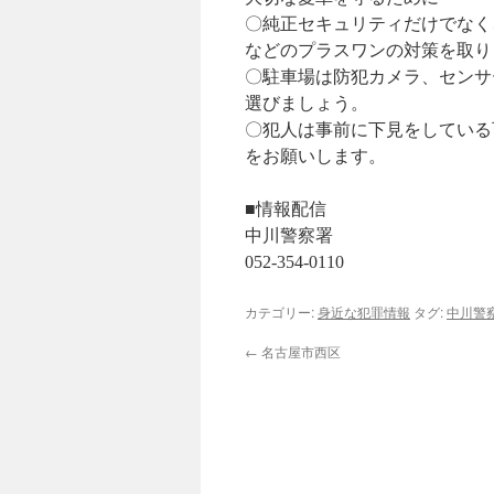
〇純正セキュリティだけでなく
などのプラスワンの対策を取り
〇駐車場は防犯カメラ、センサ
選びましょう。
〇犯人は事前に下見をしている
をお願いします。
■情報配信
中川警察署
052-354-0110
カテゴリー:
身近な犯罪情報
タグ:
中川警
←
名古屋市西区