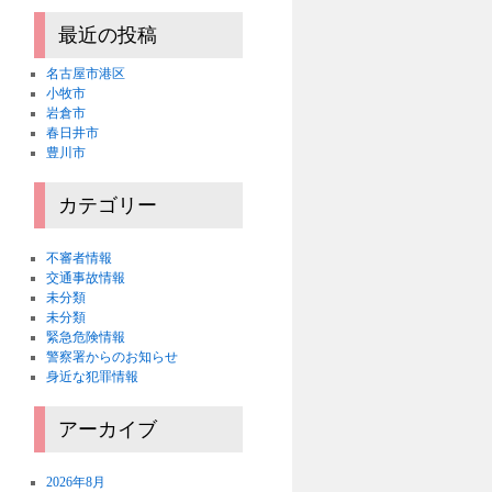
最近の投稿
名古屋市港区
小牧市
岩倉市
春日井市
豊川市
カテゴリー
不審者情報
交通事故情報
未分類
未分類
緊急危険情報
警察署からのお知らせ
身近な犯罪情報
アーカイブ
2026年8月