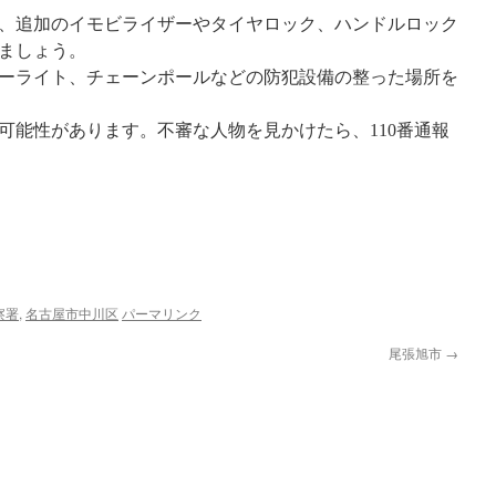
、追加のイモビライザーやタイヤロック、ハンドルロック
ましょう。
ーライト、チェーンポールなどの防犯設備の整った場所を
可能性があります。不審な人物を見かけたら、110番通報
察署
,
名古屋市中川区
パーマリンク
尾張旭市
→