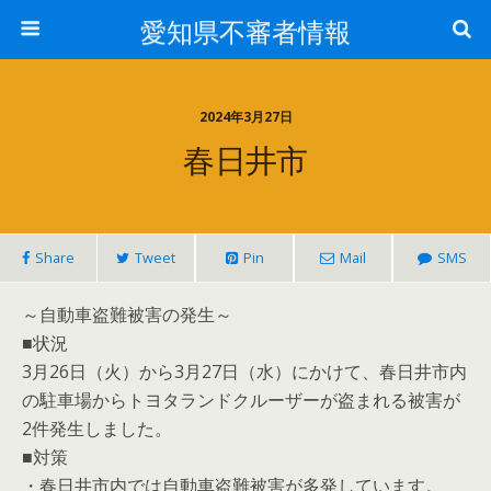
愛知県不審者情報
2024年3月27日
春日井市
Share
Tweet
Pin
Mail
SMS
～自動車盗難被害の発生～
■状況
3月26日（火）から3月27日（水）にかけて、春日井市内
の駐車場からトヨタランドクルーザーが盗まれる被害が
2件発生しました。
■対策
・春日井市内では自動車盗難被害が多発しています。