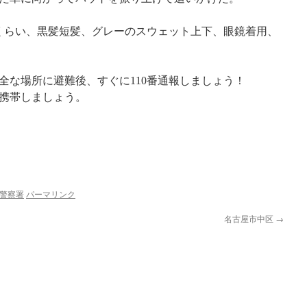
半くらい、黒髪短髪、グレーのスウェット上下、眼鏡着用、
全な場所に避難後、すぐに110番通報しましょう！
携帯しましょう。
警察署
パーマリンク
名古屋市中区
→