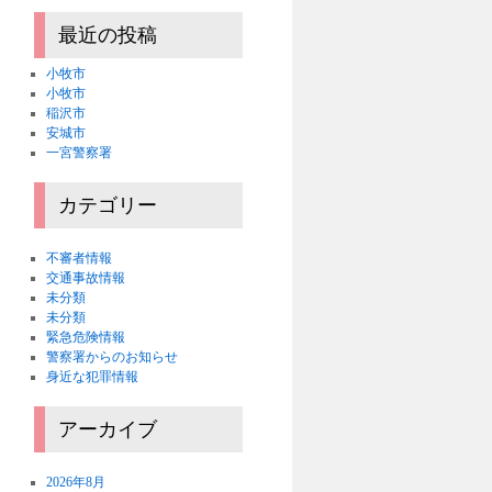
最近の投稿
小牧市
小牧市
稲沢市
安城市
一宮警察署
カテゴリー
不審者情報
交通事故情報
未分類
未分類
緊急危険情報
警察署からのお知らせ
身近な犯罪情報
アーカイブ
2026年8月